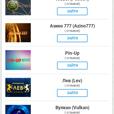
гостиничном комплексе Atlantis Resort Casino в Нью-
( отзывов)
Провиденсе. Как и в любую отдаленную часть острова
ЗАЙТИ
добираться туда сложно, время было уже достаточно
позднее, а транспортная система на острове развита плохо.
Недолго думая заказали такси через администратора
Азино 777 (Azino777)
гостиницы и направились в казино.
( отзывов)
По поводу бюджета на игру особо не
ЗАЙТИ
заморачивались, так как здесь принимают
ставки даже от одного цента, поэтому каждый
Pin-Up
решал сам за себя.
( отзывов)
ЗАЙТИ
Когда мы подъехали к казино, мне сразу стало понятно,
почему его считают лучшим на этом курорте. В нем все на
высшем уровне: интерьер и экстерьер, качество
Лев (Lev)
обслуживания. Проработана каждая мелочь, поэтому здесь
( отзывов)
хочется задержаться как можно дольше.
ЗАЙТИ
Сначала мы держались вместе всей компанией, пока
исследовали территорию. Медленно попивали алкогольные
Вулкан (Vulkan)
напитки, чтобы расслабиться. Но спустя минут сорок мы
уже разделились и каждый пошел играть в свои любимые
( отзывов)