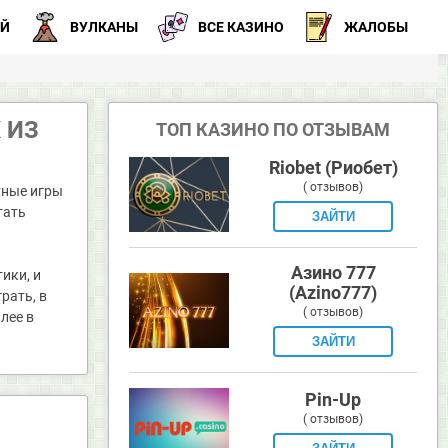
ЕЙ
ВУЛКАНЫ
ВСЕ КАЗИНО
ЖАЛОБЫ
 ИЗ
ТОП КАЗИНО ПО ОТЗЫВАМ
Riobet (Риобет)
( отзывов)
тные игры
тать
ЗАЙТИ
Азино 777
ики, и
(Azino777)
рать, в
( отзывов)
лее в
ЗАЙТИ
Pin-Up
( отзывов)