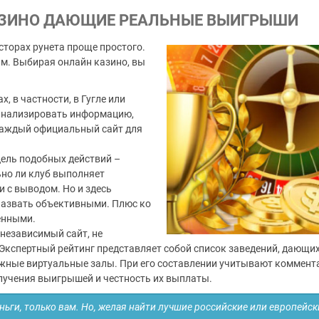
КАЗИНО ДАЮЩИЕ РЕАЛЬНЫЕ ВЫИГРЫШИ
сторах рунета проще простого.
м. Выбирая онлайн казино, вы
 в частности, в Гугле или
 анализировать информацию,
 каждый официальный сайт для
цель подобных действий –
ьно ли клуб выполняет
и с выводом. Но и здесь
назвать объективными. Плюс ко
енными.
 независимый сайт, не
Экспертный рейтинг представляет собой список заведений, дающи
ежные виртуальные залы. При его составлении учитывают коммент
олучения выигрышей и честность их выплаты.
ньги, только вам. Но, желая найти лучшие российские или европейск