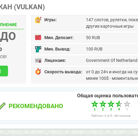
КАН (VULKAN)
Игры:
147 слотов, рулетки, поке
ОЛНЕНИЕ
другие карточные игры
 ДО
Мин. Депозит:
50 RUB
%
Мин. Вывод:
100 RUB
ОВ!
Лицензия:
Government Of Netherland 
И
Скорость вывода:
от 0 до 24ч и иногда на с
менее 100$ - моментальн
Общая оценка пользоват
РЕКОМЕНДОВАНО
Рейтинг:
3.6
/5 -
48
голосов