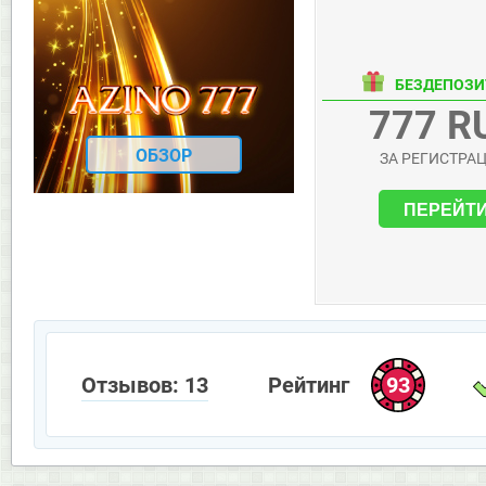
БЕЗДЕПОЗ
777 R
ОБЗОР
ЗА РЕГИСТРА
ПЕРЕЙТ
Отзывов:
13
Рейтинг
93