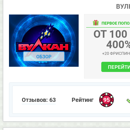
ВУЛ
ПЕРВОЕ ПОП
ОТ 100
400
+20 ФРИСПИН
ОБЗОР
ПЕРЕЙТ
Отзывов:
63
Рейтинг
95