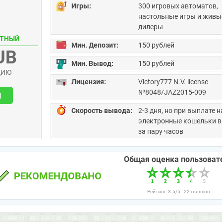
Игры:
300 игровых автоматов,
настольные игры и живы
дилеры
ИТНЫЙ
Мин. Депозит:
150 рублей
UB
Мин. Вывод:
150 рублей
ЦИЮ
Лицензия:
Victory777 N.V. license
№8048/JAZ2015-009
И
Скорость вывода:
2-3 дня, но при выплате н
электронные кошельки 
за пару часов
Общая оценка пользоват
РЕКОМЕНДОВАНО
Рейтинг:
3.5
/5 -
22
голосов