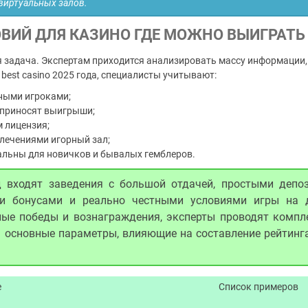
виртуальных залов.
ВИЙ ДЛЯ КАЗИНО ГДЕ МОЖНО ВЫИГРАТЬ
я задача. Экспертам приходится анализировать массу информации,
est casino 2025 года, специалисты учитывают:
ными игроками;
е приносят выигрыши;
м лицензия;
лечениями игорный зал;
еальны для новичков и бывалых гемблеров.
 входят заведения с большой отдачей, простыми депоз
и бонусами и реально честными условиями игры на д
ые победы и вознаграждения, эксперты проводят компл
 основные параметры, влияющие на составление рейтинга
е
Список примеров