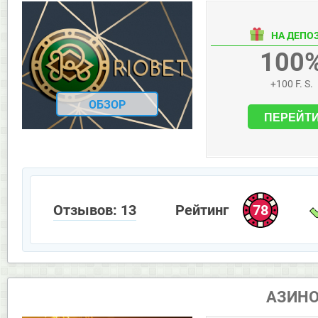
НА ДЕПО
100
+100 F. S.
ОБЗОР
ПЕРЕЙТ
Отзывов:
13
Рейтинг
78
АЗИНО