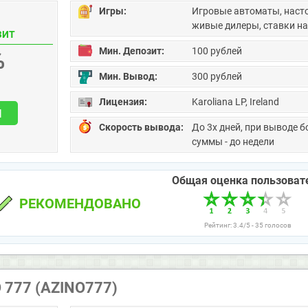
Игры:
Игровые автоматы, наст
живые дилеры, ставки на
ЗИТ
Мин. Депозит:
100 рублей
%
Мин. Вывод:
300 рублей
Лицензия:
Karoliana LP, Ireland
И
Скорость вывода:
До 3х дней, при выводе 
суммы - до недели
Общая оценка пользоват
РЕКОМЕНДОВАНО
Рейтинг:
3.4
/5 -
35
голосов
 777 (AZINO777)