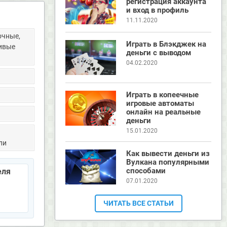
регистрация аккаунта
и вход в профиль
11.11.2020
очные,
Играть в Блэкджек на
живые
деньги с выводом
04.02.2020
Играть в копеечные
игровые автоматы
онлайн на реальные
деньги
15.01.2020
ли
Как вывести деньги из
Вулкана популярными
способами
еля
07.01.2020
ЧИТАТЬ ВСЕ СТАТЬИ