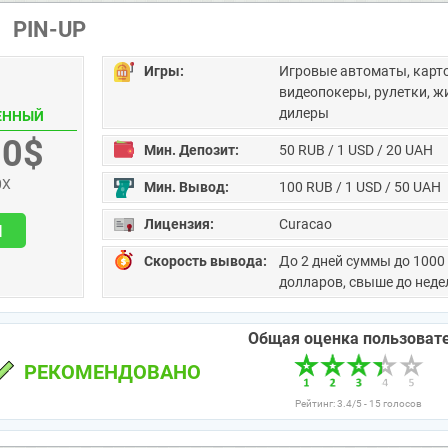
PIN-UP
Игры:
Игровые автоматы, карт
видеопокеры, рулетки, 
дилеры
ЕННЫЙ
00$
Мин. Депозит:
50 RUB / 1 USD / 20 UAH
0Х
Мин. Вывод:
100 RUB / 1 USD / 50 UAH
Лицензия:
Curacao
И
Скорость вывода:
До 2 дней суммы до 1000
долларов, свыше до неде
Общая оценка пользоват
РЕКОМЕНДОВАНО
Рейтинг:
3.4
/5 -
15
голосов