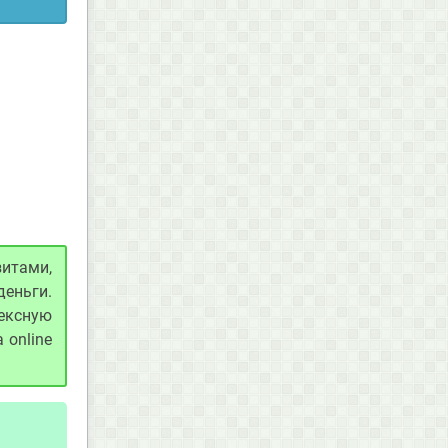
итами,
еньги.
ексную
 online