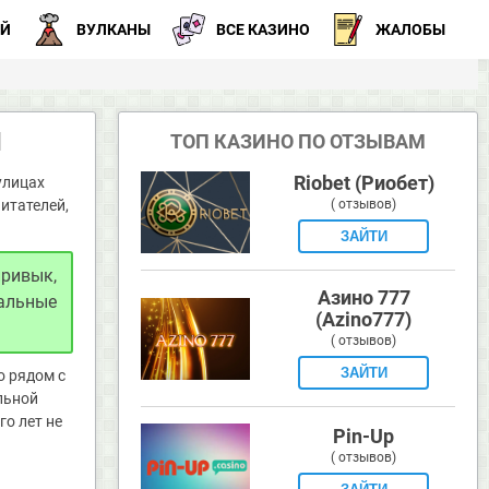
ЕЙ
ВУЛКАНЫ
ВСЕ КАЗИНО
ЖАЛОБЫ
И
ТОП КАЗИНО ПО ОТЗЫВАМ
Riobet (Риобет)
улицах
( отзывов)
итателей,
ЗАЙТИ
привык,
Азино 777
уальные
(Azino777)
( отзывов)
ЗАЙТИ
о рядом с
льной
го лет не
Pin-Up
( отзывов)