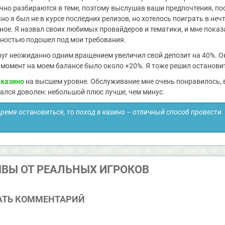
чно разбираются в теме, поэтому выслушав ваши предпочтения, по
о я был не в курсе последних релизов, но хотелось поиграть в неч
ное. Я назвал своих любимых провайдеров и тематики, и мне показ
лностью подошел под мои требования.
друг неожиданно одним вращением увеличил свой депозит на 40%. О
т момент на моем балансе было около +20%. Я тоже решил останови
 казино
на высшем уровне. Обслуживание мне очень понравилось, 
тался доволен: небольшой плюс лучше, чем минус.
время остановиться, то поход в казино – отличный способ провести
ВЫ ОТ РЕАЛЬНЫХ ИГРОКОВ
АТЬ КОММЕНТАРИЙ