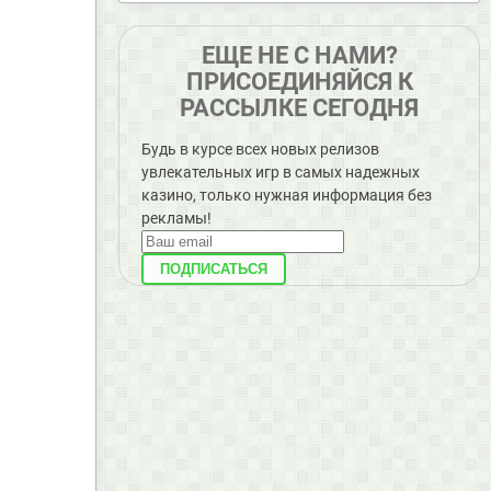
ЕЩЕ НЕ С НАМИ?
ПРИСОЕДИНЯЙСЯ К
РАССЫЛКЕ СЕГОДНЯ
Будь в курсе всех новых релизов
увлекательных игр в самых надежных
казино, только нужная информация без
рекламы!