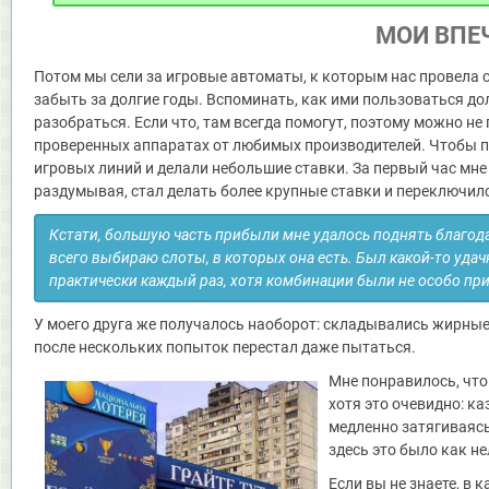
МОИ ВПЕ
Потом мы сели за игровые автоматы, к которым нас провела 
забыть за долгие годы. Вспоминать, как ими пользоваться дол
разобраться. Если что, там всегда помогут, поэтому можно н
проверенных аппаратах от любимых производителей. Чтобы п
игровых линий и делали небольшие ставки. За первый час мне 
раздумывая, стал делать более крупные ставки и переключил
Кстати, большую часть прибыли мне удалось поднять благод
всего выбираю слоты, в которых она есть. Был какой-то удач
практически каждый раз, хотя комбинации были не особо п
У моего друга же получалось наоборот: складывались жирные
после нескольких попыток перестал даже пытаться.
Мне понравилось, что
хотя это очевидно: ка
медленно затягиваясь
здесь это было как не
Если вы не знаете, в